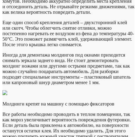
хомутов. Необходимо аккуратно определить места крепления
и отсоединить деталь. Не отрывайте резкими движениями, так
как велика вероятность повредить детали.
Еще один способ крепления деталей – двухсторонний клей
или скотч. Чтобы облегчить снятие отливки, можно
постепенно нагревать ее воздухом из фена до температуры 40-
50°С. Это поможет размягчить клей, удерживающий элемент.
После этого крышка легко снимается.
Иногда для демонтажа молдингов под окнами приходится
снимать зеркала заднего вида. Не стоит демонтировать
молдинг ножами или другими острыми предметами, так как
можно случайно поцарапать автомобиль. Для разборки
подходят специальные инструменты – пластиковый шпатель
или капроновый шнур диаметром менее 1 мм.
Молдинги крепят на машину с помощью фиксаторов
Все работы необходимо проводить в теплом помещении, так
как мороз увеличивает вероятность повреждения футеровки.
Если деталь была приклеена к автомобилю, на поверхности
останутся остатки клея. Их необходимо удалить. Для этого
можно протереть нужный участок тряпкой с растворителем.