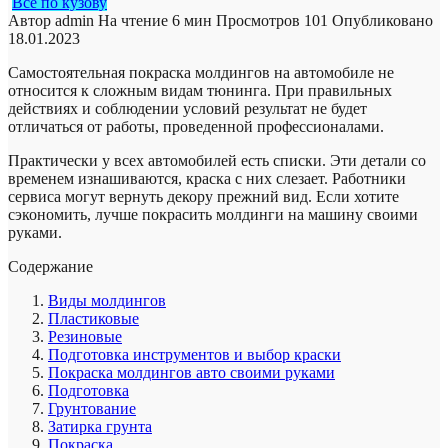
Все по кузову
Автор
admin
На чтение
6 мин
Просмотров
101
Опубликовано
18.01.2023
Самостоятельная покраска молдингов на автомобиле не
относится к сложным видам тюнинга. При правильных
действиях и соблюдении условий результат не будет
отличаться от работы, проведенной профессионалами.
Практически у всех автомобилей есть списки. Эти детали со
временем изнашиваются, краска с них слезает. Работники
сервиса могут вернуть декору прежний вид. Если хотите
сэкономить, лучше покрасить молдинги на машину своими
руками.
Содержание
Виды молдингов
Пластиковые
Резиновые
Подготовка инструментов и выбор краски
Покраска молдингов авто своими руками
Подготовка
Грунтование
Затирка грунта
Покраска