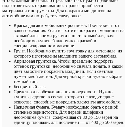
Чтобы ожидание совпало с реальностью, нужно правильно
подготовиться к окрашиванию, заранее приобрести
материалы и инструменты. Для покраски молдингов на
автомобиле вам потребуется следующее:
Краска для автомобильных росписей. Цвет зависит от
вашего желания. Если вы хотите покрасить молдинги на
автомобиле своими руками в цвет автомобиля, вам
необходимо купить баллончик с краской в ​​
специализированном магазине.
Грунт. Необходимо купить грунтовку для материала, из
которого изготовлены молдинги вашего автомобиля.
Акриловая грунтовка. Чтобы правильно подобрать
оттенок грунтовки, необходимо сначала понять, в какой
цвет вы хотите покрасить молдинги. Если светлый,
нужен такой же тон. Для черной краски нужно выбрать
темный тон.
Бесцветный лак.
Средство для обезжиривания поверхности. Нужно
купить средство, в состав которого не входят едкие
вещества, способные повредить элементы автомобиля.
Наждачная бумага. Бумагу необходимо брать с разной
степенью зернистости. Для первой шлифовки
необходима бумага, содержащая от 80 до 150 зерен на
единицу площади, для последней — от 400 до 500 зерен.