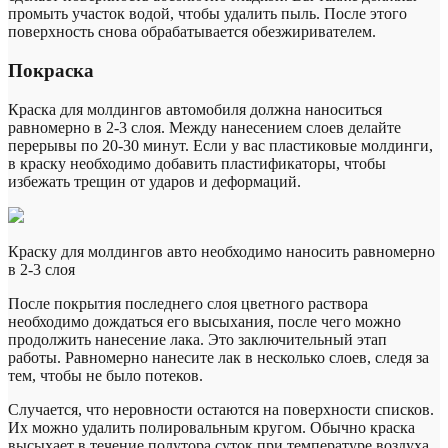
промыть участок водой, чтобы удалить пыль. После этого
поверхность снова обрабатывается обезжиривателем.
Покраска
Краска для молдингов автомобиля должна наноситься
равномерно в 2-3 слоя. Между нанесением слоев делайте
перерывы по 20-30 минут. Если у вас пластиковые молдинги,
в краску необходимо добавить пластификаторы, чтобы
избежать трещин от ударов и деформаций.
Краску для молдингов авто необходимо наносить равномерно
в 2-3 слоя
После покрытия последнего слоя цветного раствора
необходимо дождаться его высыхания, после чего можно
продолжить нанесение лака. Это заключительный этап
работы. Равномерно нанесите лак в несколько слоев, следя за
тем, чтобы не было потеков.
Случается, что неровности остаются на поверхности списков.
Их можно удалить полировальным кругом. Обычно краска
высыхает в течение полутора суток при температуре воздуха