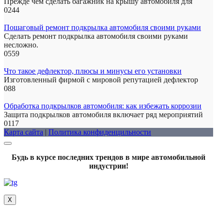
Прежде чем сделать багажник на крышу автомобиля для
0
244
Пошаговый ремонт подкрылка автомобиля своими руками
Сделать ремонт подкрылка автомобиля своими руками
несложно.
0
559
Что такое дефлектор, плюсы и минусы его установки
Изготовленный фирмой с мировой репутацией дефлектор
0
88
Обработка подкрылков автомобиля: как избежать коррозии
Защита подкрылков автомобиля включает ряд мероприятий
0
117
Карта сайта
|
Политика конфиденцильности
Будь в курсе последних трендов в мире автомобильной
индустрии!
Х