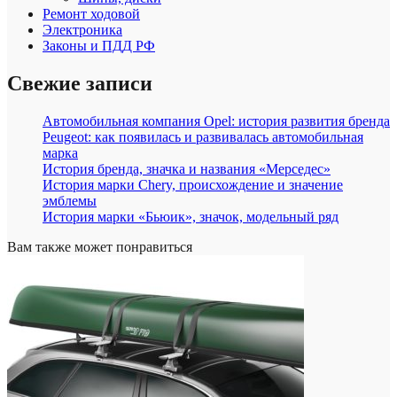
Ремонт ходовой
Электроника
Законы и ПДД РФ
Свежие записи
Автомобильная компания Opel: история развития бренда
Peugeot: как появилась и развивалась автомобильная
марка
История бренда, значка и названия «Мерседес»
История марки Chery, происхождение и значение
эмблемы
История марки «Бьюик», значок, модельный ряд
Вам также может понравиться