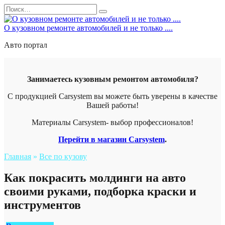
Перейти
Search
к
for:
содержанию
О кузовном ремонте автомобилей и не только ....
Авто портал
Занимаетесь кузовным ремонтом автомобиля?
С продукцией Carsystem вы можете быть уверены в качестве
Вашей работы!
Материалы Carsystem- выбор профессионалов!
Перейти в магазин Carsystem
.
Главная
»
Все по кузову
Как покрасить молдинги на авто
своими руками, подборка краски и
инструментов