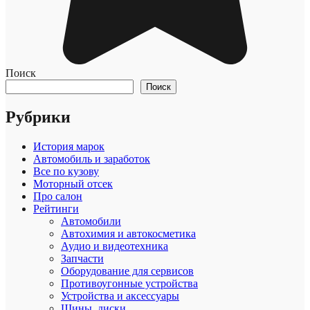
Поиск
Поиск
Рубрики
История марок
Автомобиль и заработок
Все по кузову
Моторный отсек
Про салон
Рейтинги
Автомобили
Автохимия и автокосметика
Аудио и видеотехника
Запчасти
Оборудование для сервисов
Противоугонные устройства
Устройства и аксессуары
Шины, диски