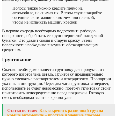
Полосы также можно красить прямо на
автомобиле, не снимая их. В этом случае закройте
соседние части машины скотчем или пленкой,
чтобы не испачкать машину краской.
В первую очередь необходимо подготовить рабочую
поверхность, обработать ее крупнозернистой наждачной
бумагой. Это удалит сколы и старую краску. Затем
поверхность необходимо высушить обезжиривающим
средством.
Грунтование
Сначала необходимо нанести грунтовку для продукта, из
которого изготовлена ​​деталь. Грунтовку предварительно
нужно смешать с растворителем и отвердителем. Пропорции
указаны в инструкции. Через два часа грунтовка затвердеет,
использовать ее будет невозможно, поэтому грунтовку стоит
приготовить непосредственно перед покраской. Готовую
смесь необходимо залить в краскопульт.
Статьи по теме:
Как закрепить различный груз на
крыше автомобиле – простые и удобные способы