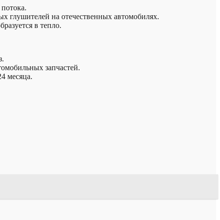
 потока.
ных глушителей на отечественных автомобилях.
разуется в тепло.
з.
томобильных запчастей.
4 месяца.