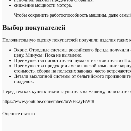
снижение мощности мотора.
Чтобы сохранить работоспособность машины, даже самый 
Выбор покупателей
Положительную оценку покупателей получили изделия таких 
Экрис. Отводные системы российского бренда получили 
цену. Минусы: Пока не выявлено.
Преимущества поглотителей шума от изготовителя из Пол
Преимущества продукции американской компании: корпус
стоимость, сборка на польских заводах, часто встречаютс
Детали выхлопной системы от бельгийского производител
подделок.
Перед тем как купить тихий глушитель на машину, почитайте о
https://www.youtube.com/embed/tuWFE2yBWf8
Оцените статью