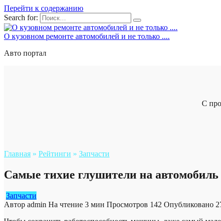
Перейти к содержанию
Search for:
О кузовном ремонте автомобилей и не только ....
Авто портал
С про
Главная
»
Рейтинги
»
Запчасти
Самые тихие глушители на автомобиль
Запчасти
Автор
admin
На чтение
3 мин
Просмотров
142
Опубликовано
2