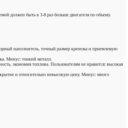
ой должен быть в 3-8 раз больше двигателя по объему.
порный наполнитель, точный размер крепежа и приемлемую
ка. Минус: тонкий металл.
сть, экономия топлива. Пользователям не нравится: высокая
окрытие и относительно невысокую цену. Минус: много