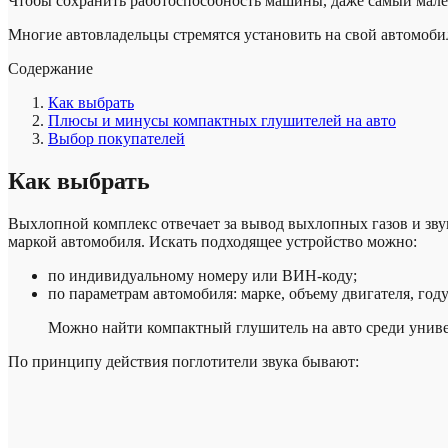
Чтобы сохранить работоспособность машины, даже самый мален
Многие автовладельцы стремятся установить на свой автомоби
Содержание
Как выбрать
Плюсы и минусы компактных глушителей на авто
Выбор покупателей
Как выбрать
Выхлопной комплекс отвечает за вывод выхлопных газов и звук
маркой автомобиля. Искать подходящее устройство можно:
по индивидуальному номеру или ВИН-коду;
по параметрам автомобиля: марке, объему двигателя, год
Можно найти компактный глушитель на авто среди униве
По принципу действия поглотители звука бывают: