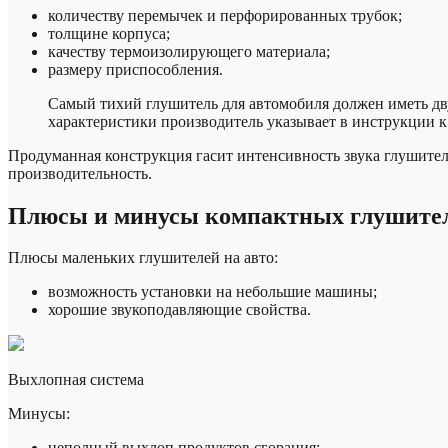
количеству перемычек и перфорированных трубок;
толщине корпуса;
качеству термоизолирующего материала;
размеру приспособления.
Самый тихий глушитель для автомобиля должен иметь дв
характеристики производитель указывает в инструкции к
Продуманная конструкция гасит интенсивность звука глушител
производительность.
Плюсы и минусы компактных глушител
Плюсы маленьких глушителей на авто:
возможность установки на небольшие машины;
хорошие звукоподавляющие свойства.
Выхлопная система
Минусы:
неполный выхлоп продуктов сгорания;