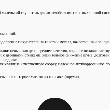
маленький глушитель для автомобиля вместе с выхлопной систем
компаний:
одобрение покупателей за толстый металл, качественный огнеу
ьши: невысокая цена, среднее качество, хорошее подавление зву
 с двойными стенками, значительное снижение шума, долговечно
я подделки.
я хвалят за качественную сборку, надежное антикоррозийное п
тзывы в интернет-магазинах и на автофорумах.