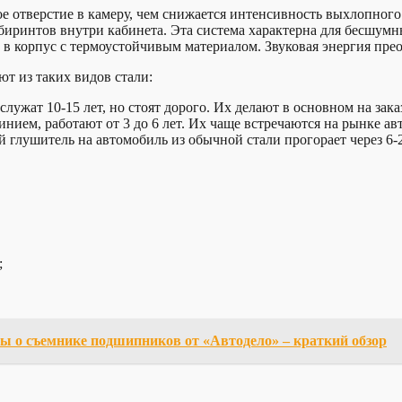
е отверстие в камеру, чем снижается интенсивность выхлопного
лабиринтов внутри кабинета. Эта система характерна для бесшум
в корпус с термоустойчивым материалом. Звуковая энергия преоб
т из таких видов стали:
лужат 10-15 лет, но стоят дорого. Их делают в основном на зака
ем, работают от 3 до 6 лет. Их чаще встречаются на рынке ав
 глушитель на автомобиль из обычной стали прогорает через 6-2
;
 о съемнике подшипников от «Автодело» – краткий обзор