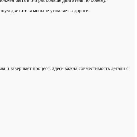
лжен быть в 3-8 раз больше двигателя по объему.
шум двигателя меньше утомляет в дороге.
ы и завершает процесс. Здесь важна совместимость детали с