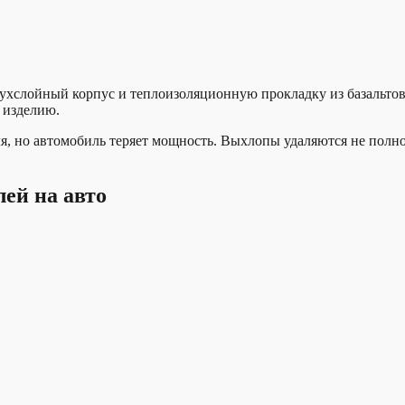
ухслойный корпус и теплоизоляционную прокладку из базальто
 изделию.
я, но автомобиль теряет мощность. Выхлопы удаляются не полн
ей на авто