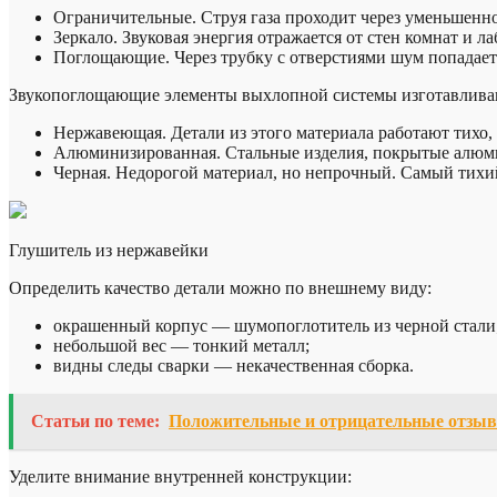
Ограничительные. Струя газа проходит через уменьшенно
Зеркало. Звуковая энергия отражается от стен комнат и 
Поглощающие. Через трубку с отверстиями шум попадает 
Звукопоглощающие элементы выхлопной системы изготавливаю
Нержавеющая. Детали из этого материала работают тихо, с
Алюминизированная. Стальные изделия, покрытые алюмини
Черная. Недорогой материал, но непрочный. Самый тихий
Глушитель из нержавейки
Определить качество детали можно по внешнему виду:
окрашенный корпус — шумопоглотитель из черной стали
небольшой вес — тонкий металл;
видны следы сварки — некачественная сборка.
Статьи по теме:
Положительные и отрицательные отзывы
Уделите внимание внутренней конструкции: