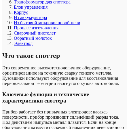
Трансформатор для споттера
Блок управления
Корпус
Из аккумулятора
Из бытовой микроволновой печи
Процесс изготовления
Сварочный пистолет
Обратный молоток
Электрод
Что такое споттер
Это современное высокотехнологичное оборудование,
ориентированное на точечную сварку тонкого металла.
Кузовщики используют оборудование для восстановления
первоначальной геометрии изогнутого кузова автомобиля.
Ключевые функции и технические
характеристики споттера
Прибор работает без привычных электродов: касаясь
поверхности, прибор производит сильнейший разряд тока.
Под действием импульса металл плавится. Если на конце
оборудования разместить съемный наконечник реверсивного