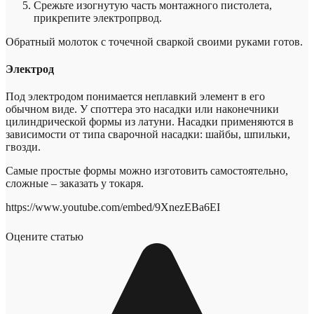
Срежьте изогнутую часть монтажного пистолета,
прикрепите электропрвод.
Обратный молоток с точечной сваркой своими руками готов.
Электрод
Под электродом понимается неплавкий элемент в его
обычном виде. У споттера это насадки или наконечники
цилиндрической формы из латуни. Насадки применяются в
зависимости от типа сварочной насадки: шайбы, шпильки,
гвозди.
Самые простые формы можно изготовить самостоятельно,
сложные – заказать у токаря.
https://www.youtube.com/embed/9XnezEBa6EI
Оцените статью