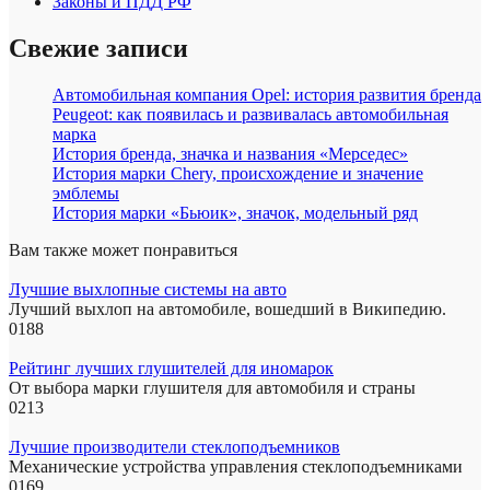
Законы и ПДД РФ
Свежие записи
Автомобильная компания Opel: история развития бренда
Peugeot: как появилась и развивалась автомобильная
марка
История бренда, значка и названия «Мерседес»
История марки Chery, происхождение и значение
эмблемы
История марки «Бьюик», значок, модельный ряд
Вам также может понравиться
Лучшие выхлопные системы на авто
Лучший выхлоп на автомобиле, вошедший в Википедию.
0
188
Рейтинг лучших глушителей для иномарок
От выбора марки глушителя для автомобиля и страны
0
213
Лучшие производители стеклоподъемников
Механические устройства управления стеклоподъемниками
0
169