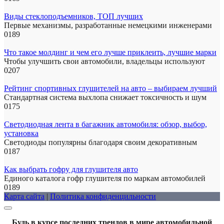
Виды стеклоподъемников, ТОП лучших
Первые механизмы, разработанные немецкими инженерами
0
189
Что такое молдинг и чем его лучше приклеить, лучшие марки
Чтобы улучшить свои автомобили, владельцы используют
0
207
Рейтинг спортивных глушителей на авто – выбираем лучший
Стандартная система выхлопа снижает токсичность и шум
0
175
Светодиодная лента в багажник автомобиля: обзор, выбор,
установка
Светодиоды популярны благодаря своим декоративным
0
187
Как выбрать гофру для глушителя авто
Единого каталога гофр глушителя по маркам автомобилей
0
189
Карта сайта
|
Политика конфиденцильности
Будь в курсе последних трендов в мире автомобильной