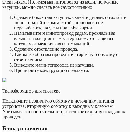
электрикам. Но, имея магнитопровод из меди, ненужные
катушки, можно сделать все самостоятельно:
Срежьте боковины катушек, склейте детали, обмотайте
тканью, залейте лаком. Чтобы проволока не
перегибалась, на углы наклейте картон.
Наматывайте магнитопровод рядам, прокладывая
каждый изоляционным материалом: это защитит
катушку от межвитковых замыканий.
Сделайте ответвление провода.
Таким же образом проведите вторичную обмотку с
ответвлением.
Выведите магнитопровода из катушки.
Пропитайте конструкцию шеллаком.
Трансформатор для споттера
Подключите первичную обмотку к источнику питания
устройства, вторичную обмотку к выходным клеммам.
Учитывая это обстоятельство, рассчитайте длину отходящих
проводов.
Блок управления