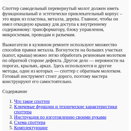
Споттер самодельный перевернутый молот должен иметь
функциональный и эстетически привлекательный корпус –
это ящик из пластика, металла, дерева. Главное, чтобы он
имел откидную крышку для доступа к внутреннему
содержимому: трансформатору, блоку управления,
микросхемам, проводам и разъемам.
Выжигатели в кузовном ремонте используют множество
способов правки металла. Вогнутости на больших участках
(капот, крыша) можно легко обработать резиновым молотком
по обратной стороне дефекта. Другое дело — неровности на
порогах, крыльях, арках. Здесь используются и другие
методы, один из которых — споттер с обратным молотком.
Готовый инструмент стоит дорого, поэтому мастера
конструируют его самостоятельно.
Содержание
Что такое споттер
Ключевые функции и технические характеристики
споттера
Инструкция по изготовлению своими руками
Схема споттера
Комплектующие