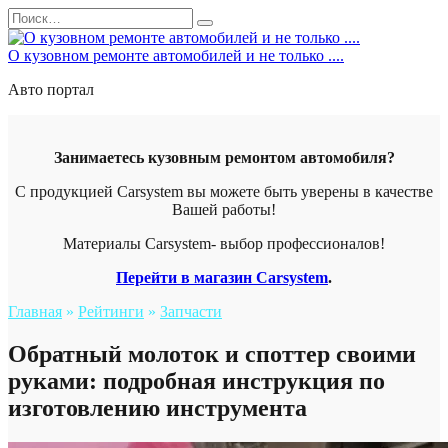
Перейти
Search
к
for:
содержанию
О кузовном ремонте автомобилей и не только ....
Авто портал
Занимаетесь кузовным ремонтом автомобиля?
С продукцией Carsystem вы можете быть уверены в качестве
Вашей работы!
Материалы Carsystem- выбор профессионалов!
Перейти в магазин Carsystem
.
Главная
»
Рейтинги
»
Запчасти
Обратный молоток и споттер своими
руками: подробная инструкция по
изготовлению инструмента