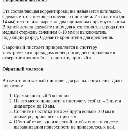
Эта составляющая корректировщика называется шпилькой.
Сделайте это с помощью клеевого пистолета. Из толстого (до
14 мм) текстолита вырежьте два одинаковых прямоугольника.
В одной детали сделайте нишу для крепления электрода (это
медный стержень сечением 8-10 мм) и выключатель,
подающий разряд. Сделайте кронштейн для крепления.
Сварочный пистолет прикрепляется к споттеру
электрическим проводом: конец последнего проденьте в
отверстие кронштейна, зачистите, припаяйте.
Обратный молоток
Возьмите монтажный пистолет для распыления пены. Далее
пошагово:
Срежьте пенный баллончик.
На его место приварите к пистолету стойки – 3 прута
диаметром до 10 мм.
Согните из остатка того же прута кольцо 100 мм в
диаметре, приварите к прутьям.
Обмотайте кольцо изолентой, чтобы оно в процессе
выравнивания поверхности не приварилось к ней.