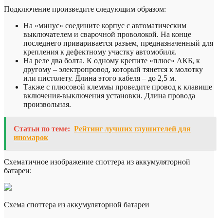
Подключение произведите следующим образом:
На «минус» соедините корпус с автоматическим
выключателем и сварочной проволокой. На конце
последнего приваривается разъем, предназначенный для
крепления к дефектному участку автомобиля.
На реле два болта. К одному крепите «плюс» АКБ, к
другому – электропровод, который тянется к молотку
или пистолету. Длина этого кабеля – до 2,5 м.
Также с плюсовой клеммы проведите провод к клавише
включения-выключения установки. Длина провода
произвольная.
Статьи по теме:
Рейтинг лучших глушителей для
иномарок
Схематичное изображение споттера из аккумуляторной
батареи:
Схема споттера из аккумуляторной батареи