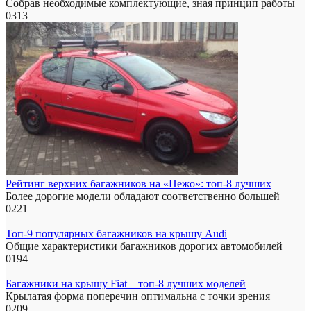
Собрав необходимые комплектующие, зная принцип работы
0
313
Рейтинг верхних багажников на «Пежо»: топ-8 лучших
Более дорогие модели обладают соответственно большей
0
221
Топ-9 популярных багажников на крышу Audi
Общие характеристики багажников дорогих автомобилей
0
194
Багажники на крышу Fiat – топ-8 лучших моделей
Крылатая форма поперечин оптимальна с точки зрения
0
209