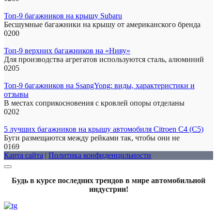
Топ-9 багажников на крышу Subaru
Бесшумные багажники на крышу от американского бренда
0
200
Топ-9 верхних багажников на «Ниву»
Для производства агрегатов используются сталь, алюминий
0
205
Топ-9 багажников на SsangYong: виды, характеристики и
отзывы
В местах соприкосновения с кровлей опоры отделаны
0
202
5 лучших багажников на крышу автомобиля Citroen C4 (C5)
Буги размещаются между рейками так, чтобы они не
0
169
Карта сайта
|
Политика конфиденцильности
Будь в курсе последних трендов в мире автомобильной
индустрии!