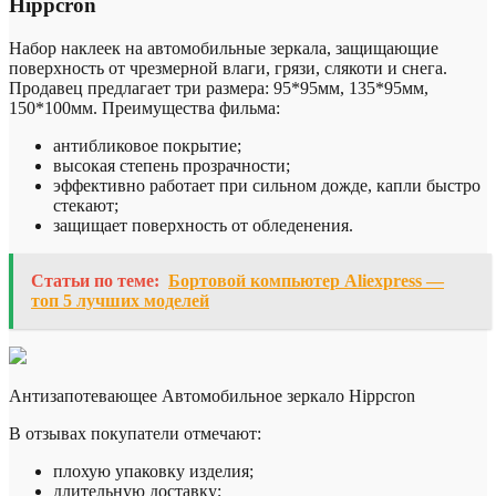
Hippcron
Набор наклеек на автомобильные зеркала, защищающие
поверхность от чрезмерной влаги, грязи, слякоти и снега.
Продавец предлагает три размера: 95*95мм, 135*95мм,
150*100мм. Преимущества фильма:
антибликовое покрытие;
высокая степень прозрачности;
эффективно работает при сильном дожде, капли быстро
стекают;
защищает поверхность от обледенения.
Статьи по теме:
Бортовой компьютер Аliexpress —
топ 5 лучших моделей
Антизапотевающее Автомобильное зеркало Hippcron
В отзывах покупатели отмечают:
плохую упаковку изделия;
длительную доставку;