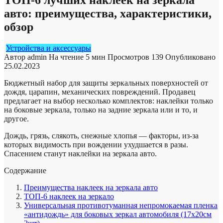
авто: преимущества, характеристики,
обзор
Устройства и аксессуары
Автор
admin
На чтение
5 мин
Просмотров
139
Опубликовано
25.02.2023
Бюджетный набор для защиты зеркальных поверхностей от
дождя, царапин, механических повреждений. Продавец
предлагает на выбор несколько комплектов: наклейки только
на боковые зеркала, только на задние зеркала или и то, и
другое.
Дождь, грязь, слякоть, снежные хлопья — факторы, из-за
которых видимость при вождении ухудшается в разы.
Спасением станут наклейки на зеркала авто.
Содержание
Преимущества наклеек на зеркала авто
ТОП-6 наклеек на зеркало
Универсальная противотуманная непромокаемая пленка
«антидождь» для боковых зеркал автомобиля (17х20см