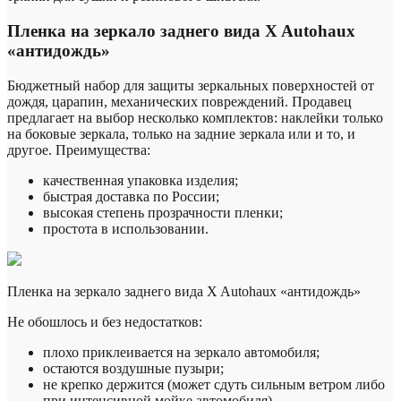
Пленка на зеркало заднего вида X Autohaux
«антидождь»
Бюджетный набор для защиты зеркальных поверхностей от
дождя, царапин, механических повреждений. Продавец
предлагает на выбор несколько комплектов: наклейки только
на боковые зеркала, только на задние зеркала или и то, и
другое. Преимущества:
качественная упаковка изделия;
быстрая доставка по России;
высокая степень прозрачности пленки;
простота в использовании.
Пленка на зеркало заднего вида X Autohaux «антидождь»
Не обошлось и без недостатков:
плохо приклеивается на зеркало автомобиля;
остаются воздушные пузыри;
не крепко держится (может сдуть сильным ветром либо
при интенсивной мойке автомобиля).