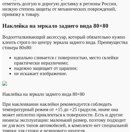
отметить долгую и дорогую доставку в регионы России,
низкую степень защиты от механических повреждений,
привязку к товару.
Наклейка на зеркало заднего вида 80×80
Водоотталкивающий аксессуар, который обязательно нужно
клеить строго по центру зеркала заднего вида. Преимущества
стикера 80х80:
идеально сливается с поверхностью, место склейки
практически неразличимо;
надежно защищает от царапин;
не искажает изображение.
Наклейка на зеркало заднего вида 80×80
При наклеивании наклейки рекомендуется соблюдать
температурный режим от +15 до +25 градусов, иначе она
может неплотно приклеиться к поверхности. Есть и другие
нюансы эксплуатации: маленький размер, поэтому подходит
не для всех типов автомобилей, в комплекте нет специальной
тряпки для сушки и резинового шпателя.