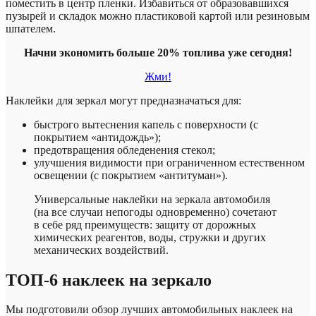
поместить в центр пленки. Избавиться от образовавшихся
пузырей и складок можно пластиковой картой или резиновым
шпателем.
Начни экономить больше 20% топлива уже сегодня!
Жми!
Наклейки для зеркал могут предназначаться для:
быстрого вытеснения капель с поверхности (с
покрытием «антидождь»);
предотвращения обледенения стекол;
улучшения видимости при ограниченном естественном
освещении (с покрытием «антитуман»).
Универсальные наклейки на зеркала автомобиля
(на все случаи непогоды одновременно) сочетают
в себе ряд преимуществ: защиту от дорожных
химических реагентов, воды, стружки и других
механических воздействий.
ТОП-6 наклеек на зеркало
Мы подготовили обзор лучших автомобильных наклеек на