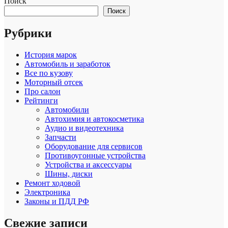
Поиск
Поиск
Рубрики
История марок
Автомобиль и заработок
Все по кузову
Моторный отсек
Про салон
Рейтинги
Автомобили
Автохимия и автокосметика
Аудио и видеотехника
Запчасти
Оборудование для сервисов
Противоугонные устройства
Устройства и аксессуары
Шины, диски
Ремонт ходовой
Электроника
Законы и ПДД РФ
Свежие записи