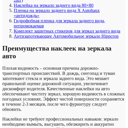
2шт)
Наклейка на зеркало заднего вида 80×80
Пленка на зеркало заднего вида X Autohaux
«антидождь»
Гидрофобная пленка для зеркала заднего вида,
непромокаемая
Комплект защитных стикеров для зеркал заднего вида
Антизапотевающее Автомобильное зеркало Hippcron
Преимущества наклеек на зеркала
авто
Плохая видимость – основная причина дорожно-
транспортных происшествий. В дождь, снегопад и туман
запотевают стекла и зеркала заднего вида. Это мешает
правильной оценке дорожной ситуации, увеличивает
дискомфорт водителя. Качественные наклейки на авто
обеспечивают чистоту зеркал, хорошую видимость в сложных
погодных условиях. Эффект чистой поверхности сохраняется
в течение 2-3 месяцев, после чего фурнитуру следует
обновить.
Наклейки не требуют профессиональных навыков: зеркало
необходимо вымыть, высушить, обезжирить и аккуратно