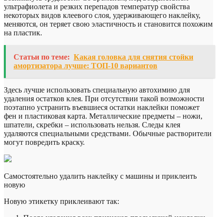
ультрафиолета и резких перепадов температур свойства
некоторых видов клеевого слоя, удерживающего наклейку,
меняются, он теряет свою эластичность и становится похожим
на пластик.
Статьи по теме:
Какая головка для снятия стойки
амортизатора лучше: ТОП-10 вариантов
Здесь лучше использовать специальную автохимию для
удаления остатков клея. При отсутствии такой возможности
поэтапно устранить въевшиеся остатки наклейки поможет
фен и пластиковая карта. Металлические предметы – ножи,
шпатели, скребки – использовать нельзя. Следы клея
удаляются специальными средствами. Обычные растворители
могут повредить краску.
Самостоятельно удалить наклейку с машины и приклеить
новую
Новую этикетку приклеивают так: