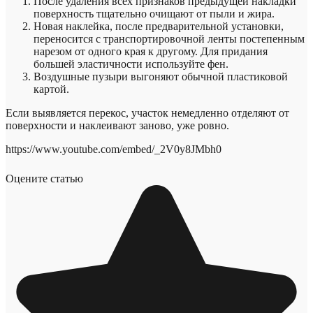
После удаления всех признаков предыдущей накладки
поверхность тщательно очищают от пыли и жира.
Новая наклейка, после предварительной установки,
переносится с транспортировочной ленты постепенным
нарезом от одного края к другому. Для придания
большей эластичности используйте фен.
Воздушные пузыри выгоняют обычной пластиковой
картой.
Если выявляется перекос, участок немедленно отделяют от
поверхности и наклеивают заново, уже ровно.
https://www.youtube.com/embed/_2V0y8JMbh0
Оцените статью