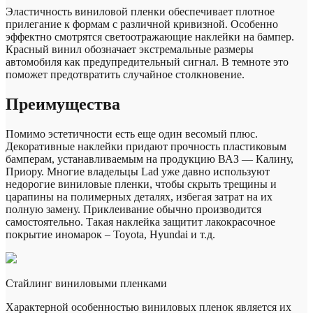
Эластичность виниловой пленки обеспечивает плотное
прилегание к формам с различной кривизной. Особенно
эффектно смотрятся светоотражающие наклейки на бампер.
Красный винил обозначает экстремальные размеры
автомобиля как предупредительный сигнал. В темноте это
поможет предотвратить случайное столкновение.
Преимущества
Помимо эстетичности есть еще один весомый плюс.
Декоративные наклейки придают прочность пластиковым
бамперам, устанавливаемым на продукцию ВАЗ — Калину,
Приору. Многие владельцы Lad уже давно используют
недорогие виниловые пленки, чтобы скрыть трещины и
царапины на полимерных деталях, избегая затрат на их
полную замену. Приклеивание обычно производится
самостоятельно. Такая наклейка защитит лакокрасочное
покрытие иномарок – Toyota, Hyundai и т.д.
Стайлинг виниловыми пленками
Характерной особенностью виниловых пленок является их