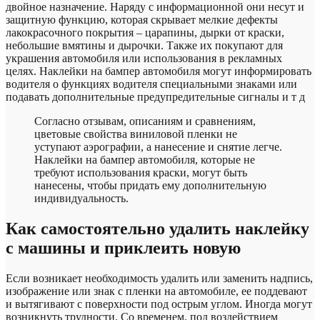
двойное назначение. Наряду с информационной они несут и
защитную функцию, которая скрывает мелкие дефекты
лакокрасочного покрытия – царапины, дырки от краски,
небольшие вмятины и дырочки. Также их покупают для
украшения автомобиля или использования в рекламных
целях. Наклейки на бампер автомобиля могут информировать
водителя о функциях водителя специальными знаками или
подавать дополнительные предупредительные сигналы и т д
Согласно отзывам, описаниям и сравнениям,
цветовые свойства виниловой пленки не
уступают аэрографии, а нанесение и снятие легче.
Наклейки на бампер автомобиля, которые не
требуют использования краски, могут быть
нанесены, чтобы придать ему дополнительную
индивидуальность.
Как самостоятельно удалить наклейку
с машины и приклеить новую
Если возникает необходимость удалить или заменить надпись,
изображение или знак с пленки на автомобиле, ее поддевают
и вытягивают с поверхности под острым углом. Иногда могут
возникнуть трудности. Со временем, под воздействием