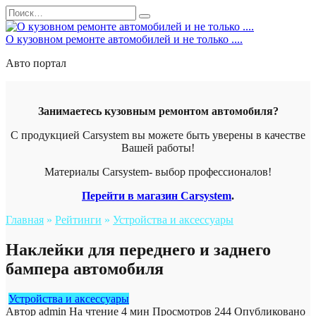
Перейти
Search
к
for:
содержанию
О кузовном ремонте автомобилей и не только ....
Авто портал
Занимаетесь кузовным ремонтом автомобиля?
С продукцией Carsystem вы можете быть уверены в качестве
Вашей работы!
Материалы Carsystem- выбор профессионалов!
Перейти в магазин Carsystem
.
Главная
»
Рейтинги
»
Устройства и аксессуары
Наклейки для переднего и заднего
бампера автомобиля
Устройства и аксессуары
Автор
admin
На чтение
4 мин
Просмотров
244
Опубликовано