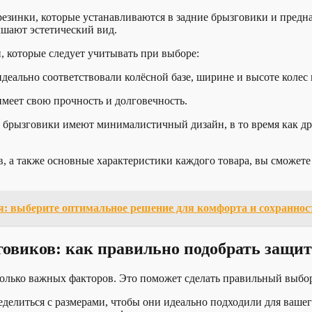
езинки, которые устанавливаются в задние брызговики и предн
шают эстетический вид.
 которые следует учитывать при выборе:
деально соответствовали колёсной базе, ширине и высоте колес
меет свою прочность и долговечность.
 брызговики имеют минималистичный дизайн, в то время как др
, а также основные характеристики каждого товара, вы сможете
: выберите оптимальное решение для комфорта и сохраннос
овиков: как правильно подобрать защит
олько важных факторов. Это поможет сделать правильный выбор
делиться с размерами, чтобы они идеально подходили для вашег