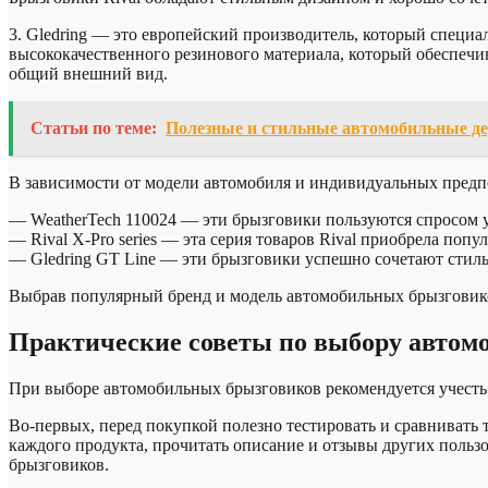
3. Gledring — это европейский производитель, который специа
высококачественного резинового материала, который обеспечив
общий внешний вид.
Статьи по теме:
Полезные и стильные автомобильные дер
В зависимости от модели автомобиля и индивидуальных пред
— WeatherTech 110024 — эти брызговики пользуются спросом у
— Rival X-Pro series — эта серия товаров Rival приобрела по
— Gledring GT Line — эти брызговики успешно сочетают стиль
Выбрав популярный бренд и модель автомобильных брызговиков
Практические советы по выбору автом
При выборе автомобильных брызговиков рекомендуется учесть 
Во-первых, перед покупкой полезно тестировать и сравнивать
каждого продукта, прочитать описание и отзывы других польз
брызговиков.