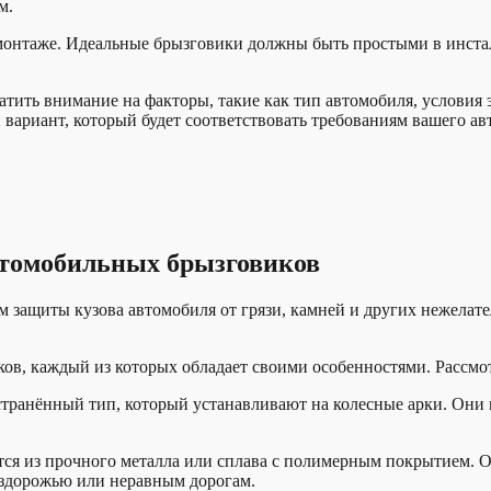
м.
и монтаже. Идеальные брызговики должны быть простыми в инста
ить внимание на факторы, такие как тип автомобиля, условия э
вариант, который будет соответствовать требованиям вашего ав
втомобильных брызговиков
защиты кузова автомобиля от грязи, камней и других нежелате
ков, каждый из которых обладает своими особенностями. Рассм
транённый тип, который устанавливают на колесные арки. Они 
ются из прочного металла или сплава с полимерным покрытием
ездорожью или неравным дорогам.