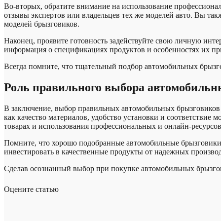
Во-вторых, обратите внимание на использование профессиона
отзывы экспертов или владельцев тех же моделей авто. Вы та
моделей брызговиков.
Наконец, проявите готовность задействуйте свою личную инте
информация о спецификациях продуктов и особенностях их пр
Всегда помните, что тщательный подбор автомобильных брызг
Роль правильного выбора автомобильны
В заключение, выбор правильных автомобильных брызговиков 
как качество материалов, удобство установки и соответствие
товарах и использования профессиональных и онлайн-ресурсов
Помните, что хорошо подобранные автомобильные брызговики н
инвестировать в качественные продукты от надежных производ
Сделав осознанный выбор при покупке автомобильных брызгови
Оцените статью