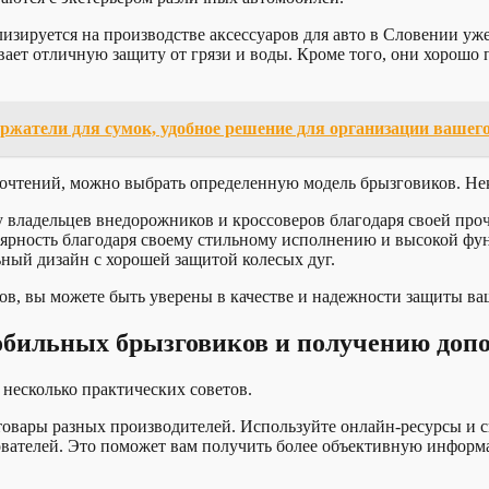
лизируется на производстве аксессуаров для авто в Словении уж
ает отличную защиту от грязи и воды. Кроме того, они хорошо 
жатели для сумок, удобное решение для организации вашего
почтений, можно выбрать определенную модель брызговиков. Н
 владельцев внедорожников и кроссоверов благодаря своей про
пулярность благодаря своему стильному исполнению и высокой ф
ный дизайн с хорошей защитой колесых дуг.
, вы можете быть уверены в качестве и надежности защиты ваш
обильных брызговиков и получению до
несколько практических советов.
 товары разных производителей. Используйте онлайн-ресурсы и
ователей. Это поможет вам получить более объективную информ