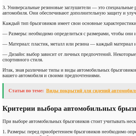
3. Универсальные резиновые заглушители — это специальные р
автомобиля. Они обеспечивают дополнительную защиту и улуч
Каждый тип брызговиков имеет свои основные характеристики,
— Размеры: необходимо определиться с размерами, чтобы они и
— Материал: пластик, металл или резина — каждый материал и
— Дизайн: выбор зависит от личных предпочтений. Некоторые
спортивного стиля.
Итак, зная различные типы и виды автомобильных брызговиков
вашего автомобиля и своими предпочтениями.
Статьи по теме:
Виды покрытий для сидений автомобиля
Критерии выбора автомобильных брызг
При выборе автомобильных брызговиков стоит учитывать неск
1. Размеры: перед приобретением брызговиков необходимо опре