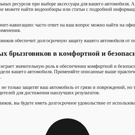
льных ресурсов при выборе аксессуара для вашего автомобиля.
кже можете найти видеообзоры или статьи с подробной информац
рнет-навигацию: часто ответ на ваш вопрос можно найти на офиц
именения.
овиков обеспечит долгосрочную защиту вашего автомобиля от п
х брызговиков в комфортной и безопасн
играет значительную роль в обеспечении комфортной и безопас
 модели вашего автомобиля. Применяйте описанные выше практи
.
е только защитят ваш автомобиль от грязи и повреждений, но т
ителей для достижения наилучших результатов.
ков, вы будете иметь долгосрочное удовольствие от использован