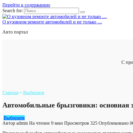
Перейти к содержанию
Search for:
О кузовном ремонте автомобилей и не только ....
Авто портал
С про
Главная
»
Выбираем
Автомобильные брызговики: основная за
Выбираем
Автор
admin
На чтение
9 мин
Просмотров
325
Опубликовано
0