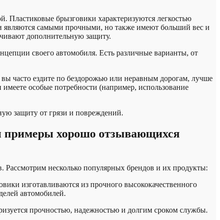
ой. Пластиковые брызговики характеризуются легкостью
и являются самыми прочными, но также имеют больший вес и
ечивают дополнительную защиту.
онцепции своего автомобиля. Есть различные варианты, от
 вы часто ездите по бездорожью или неравным дорогам, лучше
имеете особые потребности (например, использование
ую защиту от грязи и повреждений.
 и примеры хорошо отзывающихся
. Рассмотрим несколько популярных брендов и их продукты:
говики изготавливаются из прочного высококачественного
делей автомобилей.
еризуется прочностью, надежностью и долгим сроком службы.