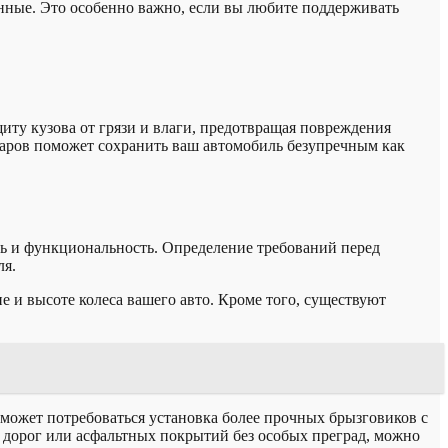
енные. Это особенно важно, если вы любите поддерживать
иту кузова от грязи и влаги, предотвращая повреждения
уаров поможет сохранить ваш автомобиль безупречным как
ь и функциональность. Определение требований перед
ля.
 и высоте колеса вашего авто. Кроме того, существуют
 может потребоваться установка более прочных брызговиков с
х дорог или асфальтных покрытий без особых преград, можно