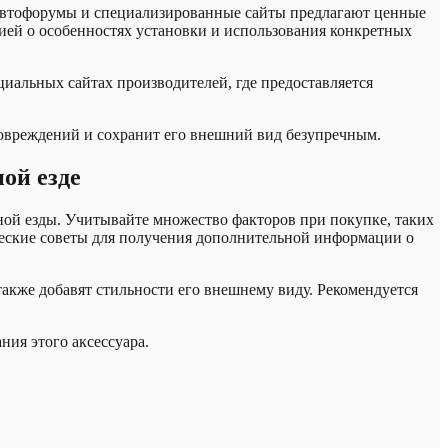
 Автофорумы и специализированные сайты предлагают ценные
ией о особенностях установки и использования конкретных
иальных сайтах производителей, где предоставляется
овреждений и сохранит его внешний вид безупречным.
ой езде
ной езды. Учитывайте множество факторов при покупке, таких
ческие советы для получения дополнительной информации о
акже добавят стильности его внешнему виду. Рекомендуется
ия этого аксессуара.