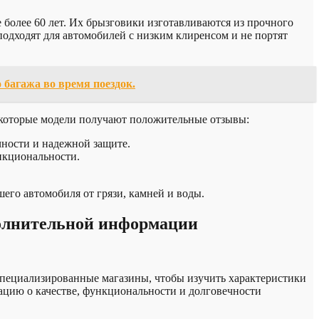
е более 60 лет. Их брызговики изготавливаются из прочного
подходят для автомобилей с низким клиренсом и не портят
 багажа во время поездок.
екоторые модели получают положительные отзывы:
чности и надежной защите.
ункциональности.
его автомобиля от грязи, камней и воды.
полнительной информации
 специализированные магазины, чтобы изучить характеристики
ацию о качестве, функциональности и долговечности