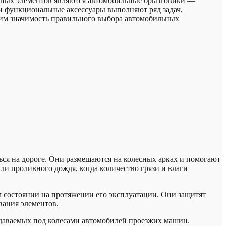
ажных элементов являются автомобильные брызговики —
 и функциональные аксессуары выполняют ряд задач,
рим значимость правильного выбора автомобильных
ься на дороге. Они размещаются на колесных арках и помогают
ли проливного дождя, когда количество грязи и влаги
 состоянии на протяжении его эксплуатации. Они защитят
вания элементов.
едаваемых под колесами автомобилей проезжих машин.