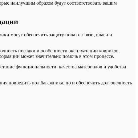
орые наилучшим образом будут соответствовать вашим
дации
ки могут обеспечить защиту пола от грязи, влаги и
очность посадки и особенности эксплуатации ковриков.
ормации может значительно помочь в этом процессе.
четание функциональности, качества материалов и удобства
ения повредить пол багажника, но и обеспечить долговечность