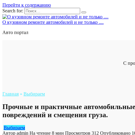
Перейти к содержанию
Search for:
О кузовном ремонте автомобилей и не только ....
Авто портал
С про
Главная
»
Выбираем
Прочные и практичные автомобильные 
повреждений и смещения груза.
Выбираем
Автор
admin
На чтение
8 мин
Просмотров
312
Опубликовано
1