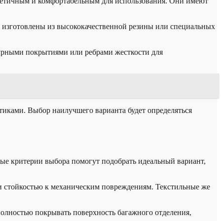
тетичным и комфортабельным для использования. Они имеют
ь изготовлены из высококачественной резины или специальных
турными покрытиями или ребрами жесткости для
тиками. Выбор наилучшего варианта будет определяться
ные критерии выбора помогут подобрать идеальный вариант,
 и стойкостью к механическим повреждениям. Текстильные же
полностью покрывать поверхность багажного отделения,