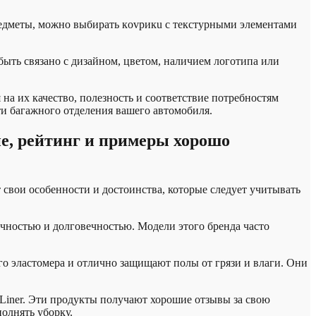
редметы, можно выбирать кovpикu с текстурными элементами
ыть связано с дизайном, цветом, наличием логотипа или
на их качество, полезность и соответствие потребностям
и багажного отделения вашего автомобиля.
е, рейтинг и примеры хорошо
свои особенности и достоинства, которые следует учитывать
чностью и долговечностью. Модели этого бренда часто
о эластомера и отлично защищают полы от грязи и влаги. Они
 Liner. Эти продукты получают хорошие отзывы за свою
олнять уборку.