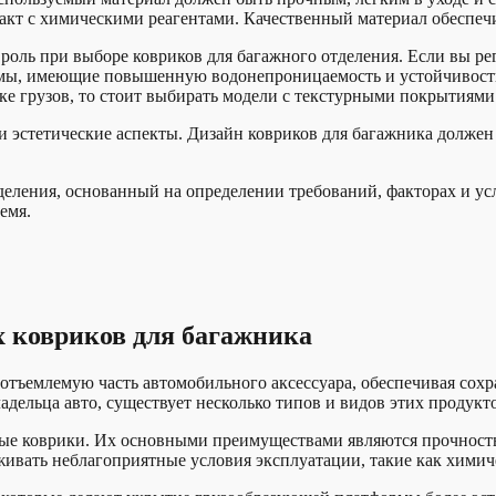
акт с химическими реагентами. Качественный материал обеспеч
оль при выборе ковриков для багажного отделения. Если вы рег
мы, имеющие повышенную водонепроницаемость и устойчивость 
ке грузов, то стоит выбирать модели с текстурными покрытиями
 эстетические аспекты. Дизайн ковриков для багажника должен
еления, основанный на определении требований, факторах и ус
емя.
 ковриков для багажника
тъемлемую часть автомобильного аксессуара, обеспечивая сохр
дельца авто, существует несколько типов и видов этих продукт
ые коврики. Их основными преимуществами являются прочность
ивать неблагоприятные условия эксплуатации, такие как химич