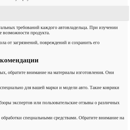
уальных требований каждого автовладельца. При изучении
ые возможности продукта.
ла от загрязнений, повреждений и сохранить его
екомендации
ых, обратите внимание на материалы изготовления. Они
 специально для вашей марки и модели авто. Такие коврики
бзоры экспертов или пользовательские отзывы о различных
и обработки специальными средствами. Обратите внимание на