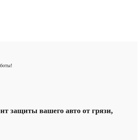
аботы!
т защиты вашего авто от грязи,