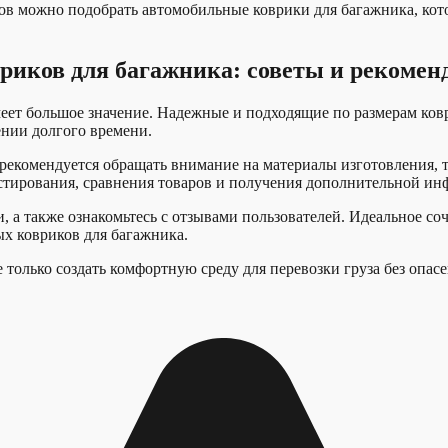
ов можно подобрать автомобильные коврики для багажника, кот
риков для багажника: советы и рекомен
т большое значение. Надежные и подходящие по размерам коври
ении долгого времени.
рекомендуется обращать внимание на материалы изготовления, т
тирования, сравнения товаров и получения дополнительной инф
 а также ознакомьтесь с отзывами пользователей. Идеальное со
х ковриков для багажника.
 только создать комфортную среду для перевозки груза без опас