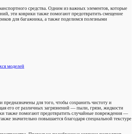
ранспортного средства. Одним из важных элементов, которые
дений, эти коврики также помогают предотвратить смещение
риков для багажника, а также поделимся полезными
хся моделей
 предназначены для того, чтобы сохранить чистоту и
ая его от различных загрязнений — пыли, грязи, жидкости
врики также помогают предотвратить случайные повреждения —
также значительно повышается благодаря специальной текстуре