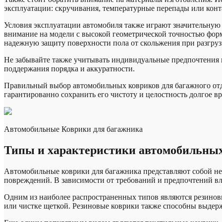
эксплуатации: скручивания, температурные перепады или конт
Условия эксплуатации автомобиля также играют значительную р
внимание на модели с высокой геометрической точностью фор
надежную защиту поверхности пола от скольжения при разгруз
Не забывайте также учитывать индивидуальные предпочтения и
поддержания порядка и аккуратности.
Правильный выбор автомобильных ковриков для багажного отд
гарантированно сохранить его чистоту и целостность долгое вр
Автомобильные Коврики для багажника
Типы и характеристики автомобильных
Автомобильные коврики для багажника представляют собой нео
повреждений. В зависимости от требований и предпочтений вла
Одним из наиболее распространенных типов являются резинов
или чистке щеткой. Резиновые коврики также способны выдерж