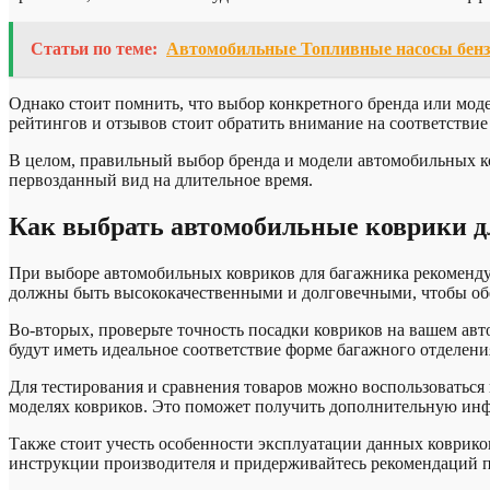
Статьи по теме:
Автомобильные Топливные насосы бенз
Однако стоит помнить, что выбор конкретного бренда или мод
рейтингов и отзывов стоит обратить внимание на соответстви
В целом, правильный выбор бренда и модели автомобильных ко
первозданный вид на длительное время.
Как выбрать автомобильные коврики д
При выборе автомобильных ковриков для багажника рекомендуе
должны быть высококачественными и долговечными, чтобы обе
Во-вторых, проверьте точность посадки ковриков на вашем ав
будут иметь идеальное соответствие форме багажного отделени
Для тестирования и сравнения товаров можно воспользоватьс
моделях ковриков. Это поможет получить дополнительную ин
Также стоит учесть особенности эксплуатации данных коврико
инструкции производителя и придерживайтесь рекомендаций 